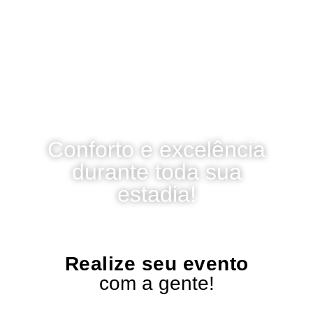
Conforto e excelência
durante toda sua
estadia!
Realize seu evento
com a gente!