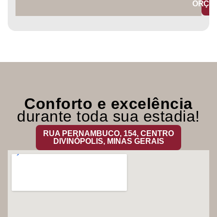
ORÇA
Conforto e excelência
durante toda sua estadia!
RUA PERNAMBUCO, 154, CENTRO
DIVINÓPOLIS, MINAS GERAIS